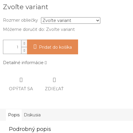
Jednotková
Zvoľte variant
cena:
Rozmer obliečky
Môžeme doručiť do:
Zvoľte variant
Pridať do košíka
Detailné informácie
OPÝTAŤ SA
ZDIEĽAŤ
Popis
Diskusia
Podrobný popis