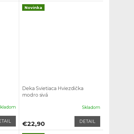
Novinka
Deka Svietiaca Hviezdička
modro sivá
Skladom
Skladom
ETAIL
DETAIL
€22,90