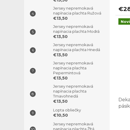
€13,50
€2
Jersey nepremokavá
napínacia plachta Ružová
€13,50
Nov
Jersey nepremokavá
napínacia plachta Modrá
€13,50
Jersey nepremokavá
napínacia plachta Hnedá
€13,50
Jersey nepremokavá
napínacia plachta
Pepermintová
€13,50
Jersey nepremokavá
napínacia plachta
Tmavohnedá
Deka
€13,50
pásik
Lopta obliečky
€10,50
Jersey nepremokavá
napínacia plachta Žltá