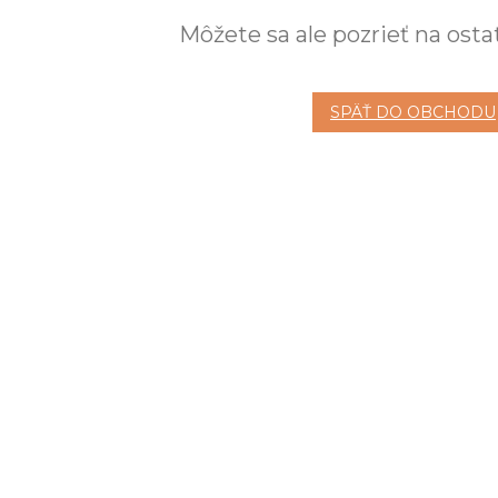
Môžete sa ale pozrieť na osta
SPÄŤ DO OBCHODU