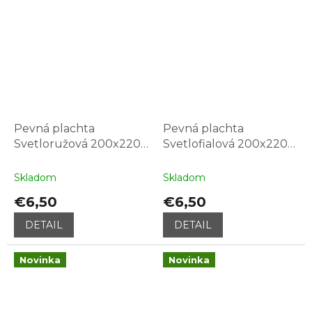
Pevná plachta
Pevná plachta
Svetloružová 200x220
Svetlofialová 200x220
cm
cm
Skladom
Skladom
€6,50
€6,50
DETAIL
DETAIL
Novinka
Novinka