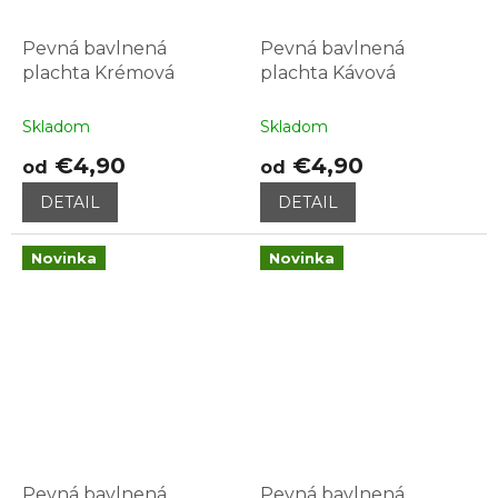
Pevná bavlnená
Pevná bavlnená
plachta Krémová
plachta Kávová
Skladom
Skladom
€4,90
€4,90
od
od
DETAIL
DETAIL
Novinka
Novinka
Pevná bavlnená
Pevná bavlnená