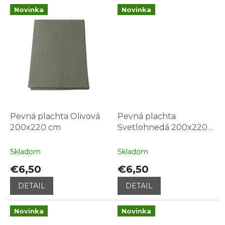
Novinka
Novinka
Pevná plachta Olivová
Pevná plachta
200x220 cm
Svetlohnedá 200x220
cm
Skladom
Skladom
€6,50
€6,50
DETAIL
DETAIL
Novinka
Novinka