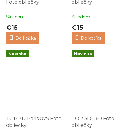
Foto obliečky
obliečky
Skladom
Skladom
€15
€15
Do košíka
Do košíka
Novinka
Novinka
TOP 3D Paris 075 Foto
TOP 3D 060 Foto
obliečky
obliečky