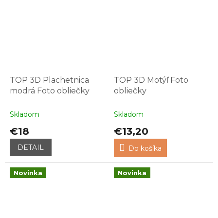
TOP 3D Plachetnica
TOP 3D Motýľ Foto
modrá Foto obliečky
obliečky
Skladom
Skladom
€18
€13,20
DETAIL
Do košíka
Novinka
Novinka