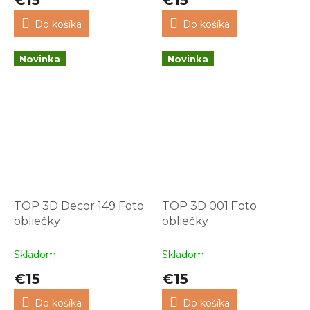
€15
€15
Do košíka
Do košíka
Novinka
Novinka
TOP 3D Decor 149 Foto
TOP 3D 001 Foto
obliečky
obliečky
Skladom
Skladom
€15
€15
Do košíka
Do košíka