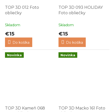
TOP 3D 012 Foto
TOP 3D 093 HOLIDAY
obliečky
Foto obliečky
Skladom
Skladom
€15
€15
Do košíka
Do košíka
Novinka
Novinka
TOP 3D Kameň 068
TOP 3D Macko 161 Foto