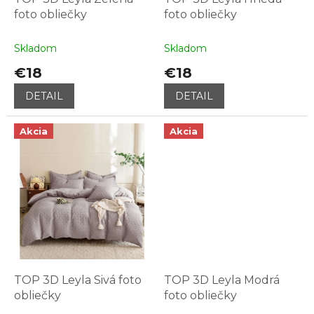
t
foto obliečky
foto obliečky
o
v
Skladom
Skladom
€18
€18
DETAIL
DETAIL
Akcia
Akcia
TOP 3D Leyla Sivá foto
TOP 3D Leyla Modrá
obliečky
foto obliečky