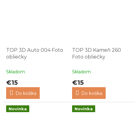
TOP 3D Auto 004 Foto
TOP 3D Kameň 260
obliečky
Foto obliečky
Skladom
Skladom
€15
€15
Do košíka
Do košíka
Novinka
Novinka