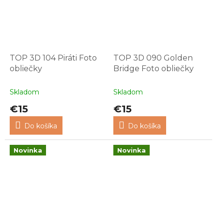
TOP 3D 104 Piráti Foto
TOP 3D 090 Golden
obliečky
Bridge Foto obliečky
Skladom
Skladom
€15
€15
Do košíka
Do košíka
Novinka
Novinka