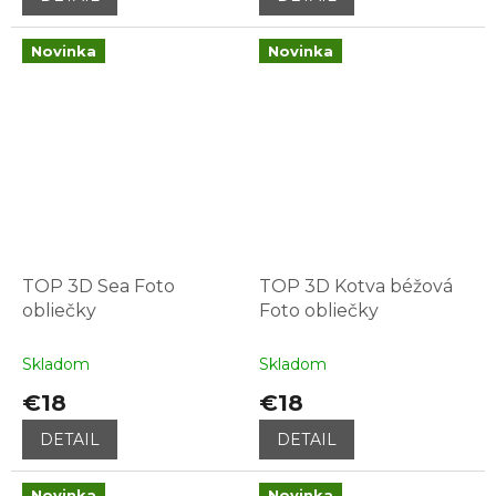
Novinka
Novinka
TOP 3D Sea Foto
TOP 3D Kotva béžová
obliečky
Foto obliečky
Skladom
Skladom
€18
€18
DETAIL
DETAIL
Novinka
Novinka