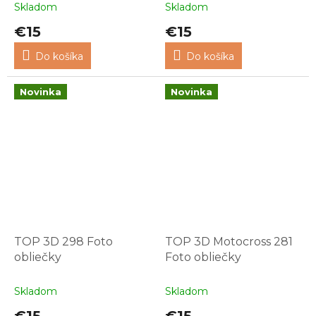
Skladom
Skladom
€15
€15
Do košíka
Do košíka
Novinka
Novinka
TOP 3D 298 Foto
TOP 3D Motocross 281
obliečky
Foto obliečky
Skladom
Skladom