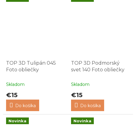
TOP 3D Tulipán 045
TOP 3D Podmorský
Foto obliečky
svet 140 Foto obliečky
Skladom
Skladom
€15
€15
Do košíka
Do košíka
Novinka
Novinka