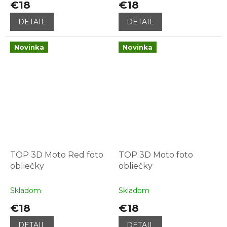
€18
€18
DETAIL
DETAIL
Novinka
Novinka
TOP 3D Moto Red foto
TOP 3D Moto foto
obliečky
obliečky
Skladom
Skladom
€18
€18
DETAIL
DETAIL