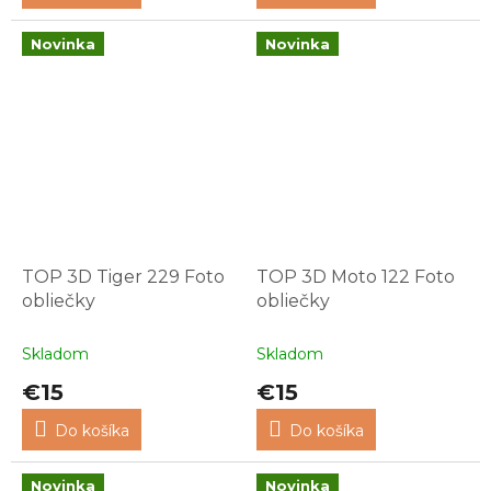
Novinka
Novinka
TOP 3D Tiger 229 Foto
TOP 3D Moto 122 Foto
obliečky
obliečky
Skladom
Skladom
€15
€15
Do košíka
Do košíka
Novinka
Novinka