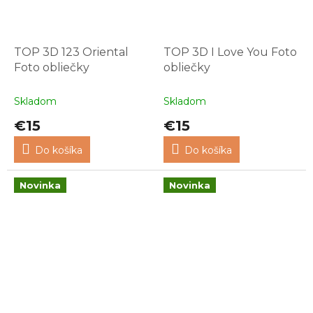
TOP 3D 123 Oriental
TOP 3D I Love You Foto
Foto obliečky
obliečky
Skladom
Skladom
€15
€15
Do košíka
Do košíka
Novinka
Novinka