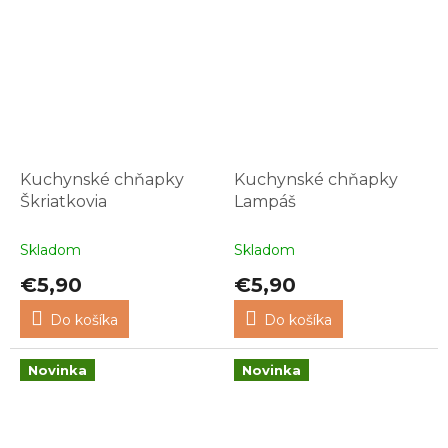
Kuchynské chňapky
Kuchynské chňapky
Škriatkovia
Lampáš
Skladom
Skladom
€5,90
€5,90
Do košíka
Do košíka
Novinka
Novinka