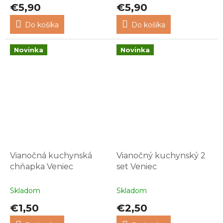
€5,90
€5,90
Do košíka
Do košíka
Novinka
Novinka
Vianočná kuchynská
Vianočný kuchynský 2
chňapka Veniec
set Veniec
Skladom
Skladom
€1,50
€2,50