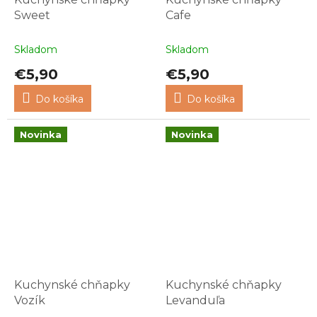
Sweet
Cafe
Skladom
Skladom
€5,90
€5,90
Do košíka
Do košíka
Novinka
Novinka
Kuchynské chňapky
Kuchynské chňapky
Vozík
Levanduľa