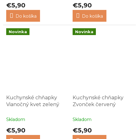
€5,90
€5,90
Do košíka
Do košíka
Novinka
Novinka
Kuchynské chňapky
Kuchynské chňapky
Vianočný kvet zelený
Zvonček červený
Skladom
Skladom
€5,90
€5,90