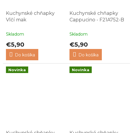
Kuchynské chňapky
Kuchynské chňapky
Vlčí mak
Cappucino - F21A752-B
Skladom
Skladom
€5,90
€5,90
Do košíka
Do košíka
Novinka
Novinka
Kuchynské chňapky
Kuchynské chňapky