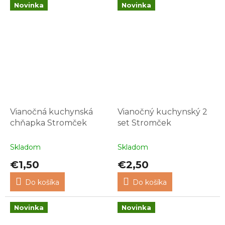
Novinka
Novinka
Vianočná kuchynská
Vianočný kuchynský 2
chňapka Stromček
set Stromček
Skladom
Skladom
€1,50
€2,50
Do košíka
Do košíka
Novinka
Novinka