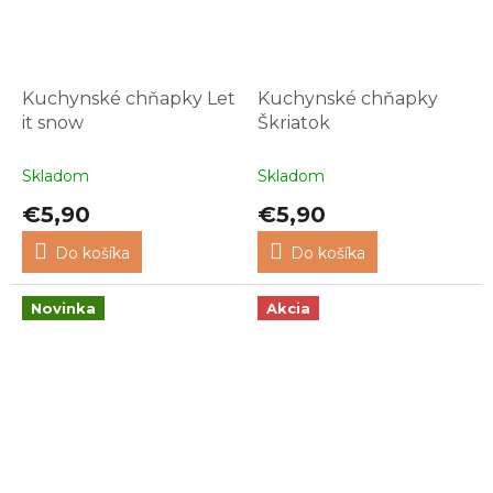
Kuchynské chňapky Let
Kuchynské chňapky
it snow
Škriatok
Skladom
Skladom
€5,90
€5,90
Do košíka
Do košíka
Novinka
Akcia