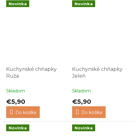
Novinka
Novinka
Kuchynské chňapky
Kuchynské chňapky
Ruža
Jeleň
Skladom
Skladom
€5,90
€5,90
Do košíka
Do košíka
Novinka
Novinka