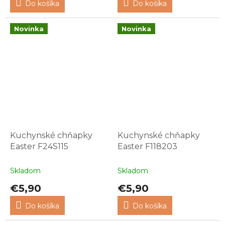
Do košíka
Do košíka
Novinka
Novinka
Kuchynské chňapky
Kuchynské chňapky
Easter F24S115
Easter F118203
Skladom
Skladom
€5,90
€5,90
Do košíka
Do košíka