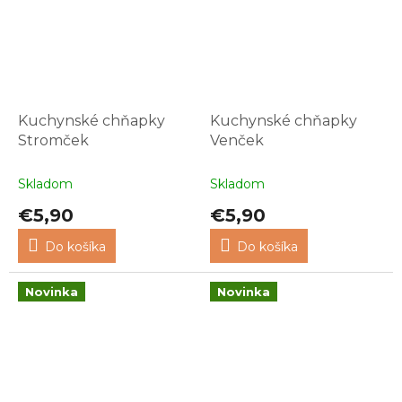
Kuchynské chňapky
Kuchynské chňapky
Stromček
Venček
Skladom
Skladom
€5,90
€5,90
Do košíka
Do košíka
Novinka
Novinka