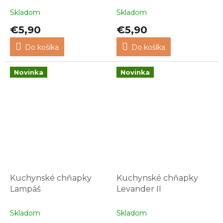
Skladom
Skladom
€5,90
€5,90
Do košíka
Do košíka
Novinka
Novinka
Kuchynské chňapky
Kuchynské chňapky
Lampáš
Levander II
Skladom
Skladom