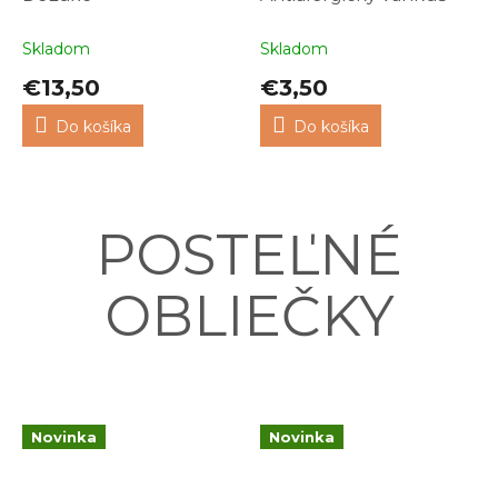
Skladom
Skladom
€13,50
€3,50
Do košíka
Do košíka
POSTEĽNÉ
OBLIEČKY
Novinka
Novinka