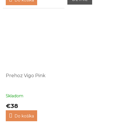
Prehoz Vigo Pink
Skladom
€38
Do košíka