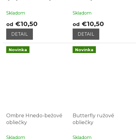
Skladom
Skladom
€10,50
€10,50
od
od
DETAIL
DETAIL
Novinka
Novinka
Ombre Hnedo-bežové
Butterfly ružové
obliečky
obliečky
Skladom
Skladom