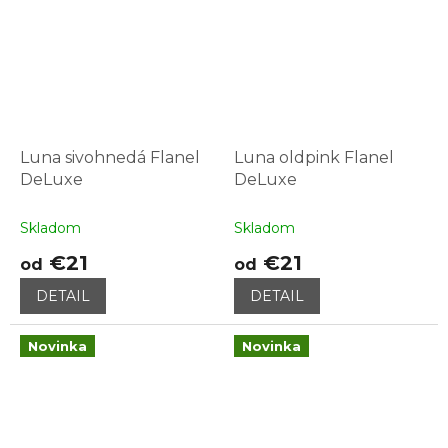
Luna sivohnedá Flanel
Luna oldpink Flanel
DeLuxe
DeLuxe
Skladom
Skladom
€21
€21
od
od
DETAIL
DETAIL
Novinka
Novinka