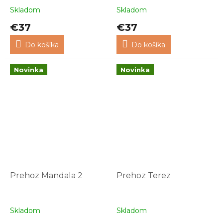
Skladom
Skladom
€37
€37
Do košíka
Do košíka
Novinka
Novinka
Prehoz Mandala 2
Prehoz Terez
Skladom
Skladom