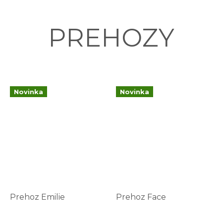
PREHOZY
Novinka
Novinka
Prehoz Emilie
Prehoz Face