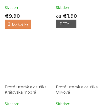
Skladom
Skladom
€9,90
€1,90
od
DETAIL
Do košíka
Froté uterák a osuška
Froté uterák a osuška
Kráľovská modrá
Olivová
Skladom
Skladom