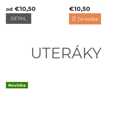
€10,50
€10,50
od
DETAIL
Do košíka
UTERÁKY
Novinka