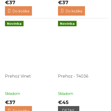
€37
€37
Do košíka
Do košíka
Novinka
Novinka
Prehoz Vinet
Prehoz - 74036
Skladom
Skladom
€37
€45
DETAIL
Do košíka