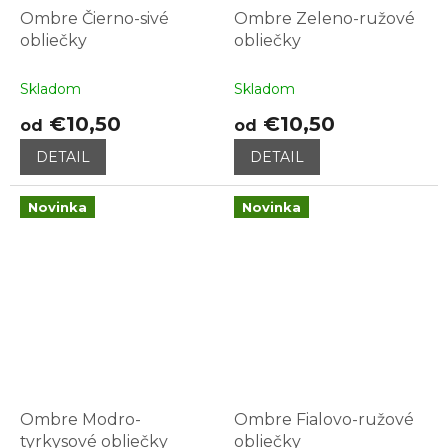
Ombre Čierno-sivé
Ombre Zeleno-ružové
obliečky
obliečky
Skladom
Skladom
€10,50
€10,50
od
od
DETAIL
DETAIL
Novinka
Novinka
Ombre Modro-
Ombre Fialovo-ružové
tyrkysové obliečky
obliečky