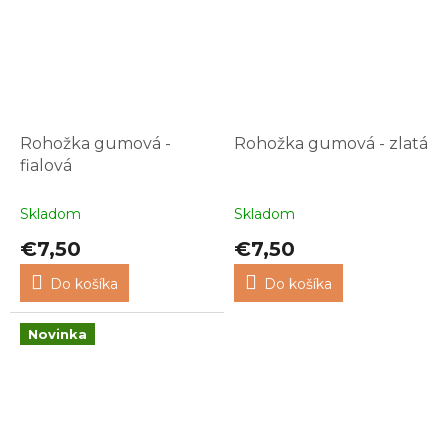
Rohožka gumová -
Rohožka gumová - zlatá
fialová
Skladom
Skladom
€7,50
€7,50
Do košíka
Do košíka
Novinka