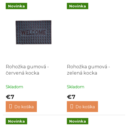
Novinka
Novinka
Rohožka gumová -
Rohožka gumová -
červená kocka
zelená kocka
Skladom
Skladom
€7
€7
Do košíka
Do košíka
Novinka
Novinka