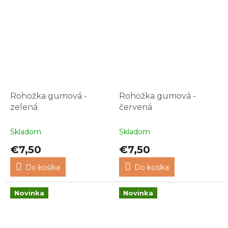
Rohožka gumová -
Rohožka gumová -
zelená
červená
Skladom
Skladom
€7,50
€7,50
Do košíka
Do košíka
Novinka
Novinka