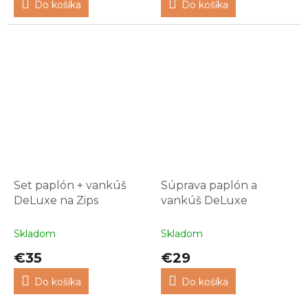
Do košíka
Do košíka
Set paplón + vankúš
Súprava paplón a
DeLuxe na Zips
vankúš DeLuxe
Skladom
Skladom
€35
€29
Do košíka
Do košíka