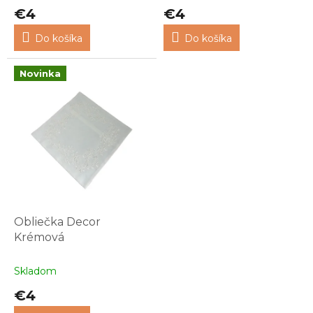
€4
€4
Do košíka
Do košíka
Novinka
Obliečka Decor
Krémová
Skladom
€4