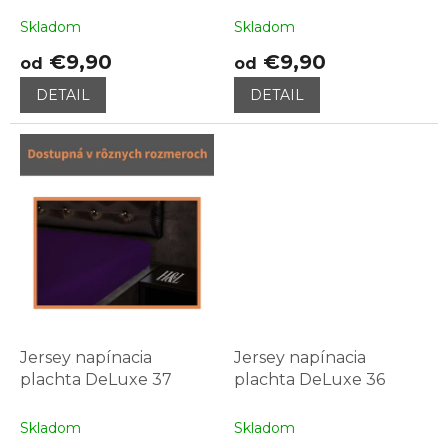
v
Skladom
Skladom
€9,90
€9,90
od
od
DETAIL
DETAIL
Jersey napínacia
Jersey napínacia
plachta DeLuxe 37
plachta DeLuxe 36
Skladom
Skladom