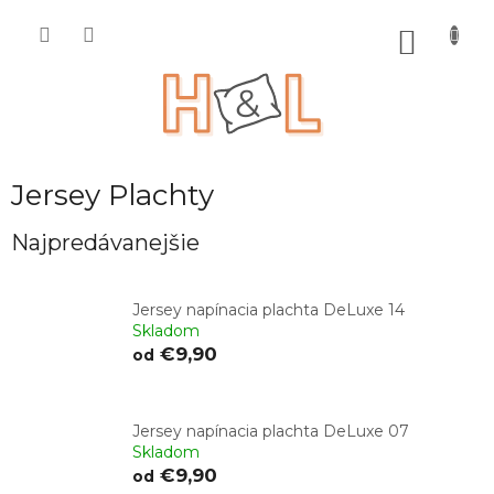
Prejsť
na
NÁKU
obsah
KOŠÍK
Jersey Plachty
Najpredávanejšie
Jersey napínacia plachta DeLuxe 14
Skladom
€9,90
od
Jersey napínacia plachta DeLuxe 07
Skladom
€9,90
od