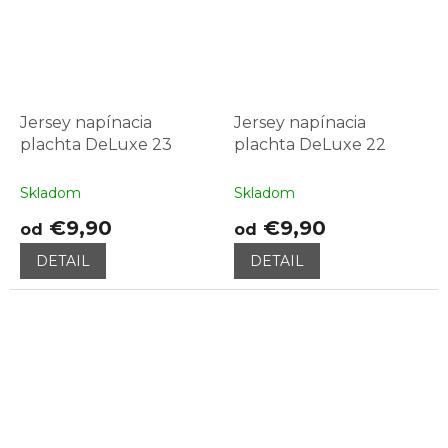
Jersey napínacia
Jersey napínacia
plachta DeLuxe 23
plachta DeLuxe 22
Skladom
Skladom
€9,90
€9,90
od
od
DETAIL
DETAIL