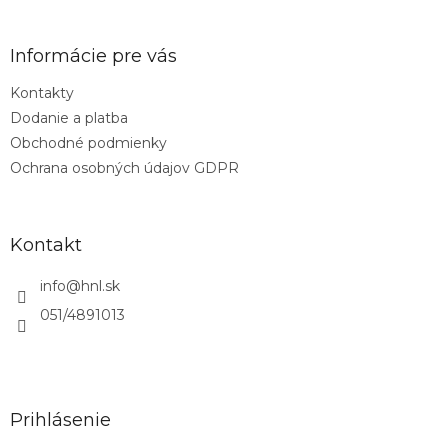
á
á
d
p
a
ä
Informácie pre vás
c
t
i
Kontakty
i
e
Dodanie a platba
p
e
r
Obchodné podmienky
v
Ochrana osobných údajov GDPR
k
y
v
ý
Kontakt
p
i
info
@
hnl.sk
s
u
051/4891013
Prihlásenie