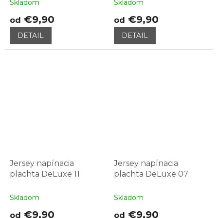
Skladom
Skladom
€9,90
€9,90
od
od
DETAIL
DETAIL
Jersey napínacia
Jersey napínacia
plachta DeLuxe 11
plachta DeLuxe 07
Skladom
Skladom
€9,90
€9,90
od
od