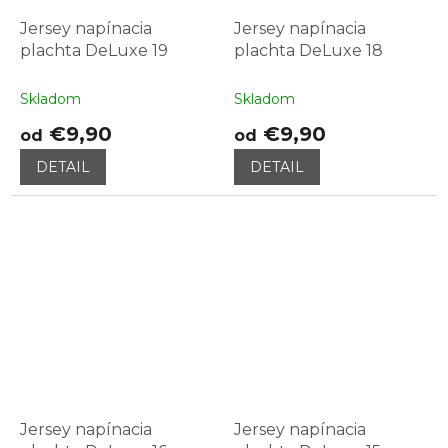
Jersey napínacia
Jersey napínacia
plachta DeLuxe 19
plachta DeLuxe 18
Skladom
Skladom
€9,90
€9,90
od
od
DETAIL
DETAIL
Jersey napínacia
Jersey napínacia