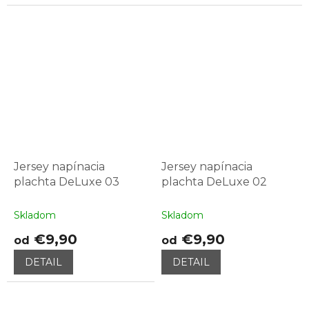
Jersey napínacia
Jersey napínacia
plachta DeLuxe 03
plachta DeLuxe 02
Skladom
Skladom
€9,90
€9,90
od
od
DETAIL
DETAIL