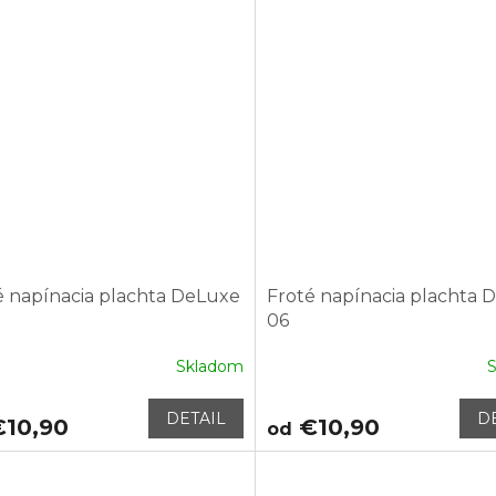
é napínacia plachta DeLuxe
Froté napínacia plachta 
06
Skladom
DETAIL
D
10,90
€10,90
od