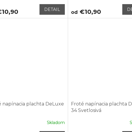
DETAIL
D
10,90
€10,90
od
é napínacia plachta DeLuxe
Froté napínacia plachta 
34 Svetlosivá
Skladom