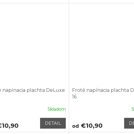
é napínacia plachta DeLuxe
Froté napínacia plachta 
16
Skladom
DETAIL
D
10,90
€10,90
od