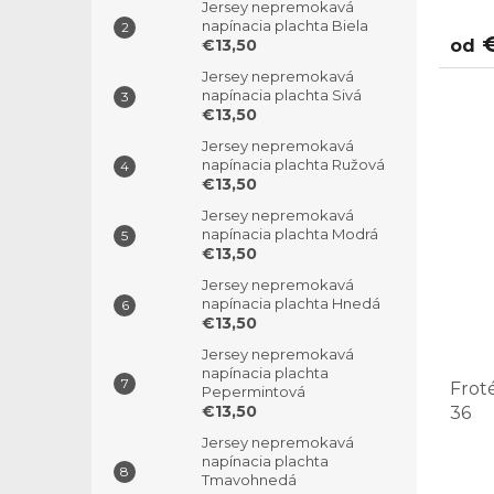
Jersey nepremokavá
napínacia plachta Biela
€
€13,50
od
Jersey nepremokavá
napínacia plachta Sivá
€13,50
Jersey nepremokavá
napínacia plachta Ružová
€13,50
Jersey nepremokavá
napínacia plachta Modrá
€13,50
Jersey nepremokavá
napínacia plachta Hnedá
€13,50
Jersey nepremokavá
napínacia plachta
Frot
Pepermintová
€13,50
36
Jersey nepremokavá
napínacia plachta
Tmavohnedá