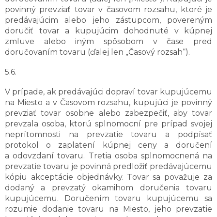
povinný prevziať tovar v časovom rozsahu, ktoré je
predávajúcim alebo jeho zástupcom, povereným
doručiť tovar a kupujúcim dohodnuté v kúpnej
zmluve alebo iným spôsobom v čase pred
doručovaním tovaru (ďalej len „Časový rozsah“).
5.6.
V prípade, ak predávajúci dopraví tovar kupujúcemu
na Miesto a v Časovom rozsahu, kupujúci je povinný
prevziať tovar osobne alebo zabezpečiť, aby tovar
prevzala osoba, ktorú splnomocní pre prípad svojej
neprítomnosti na prevzatie tovaru a podpísať
protokol o zaplatení kúpnej ceny a doručení
a odovzdaní tovaru. Tretia osoba splnomocnená na
prevzatie tovaru je povinná predložiť predávajúcemu
kópiu akceptácie objednávky. Tovar sa považuje za
dodaný a prevzatý okamihom doručenia tovaru
kupujúcemu. Doručením tovaru kupujúcemu sa
rozumie dodanie tovaru na Miesto, jeho prevzatie