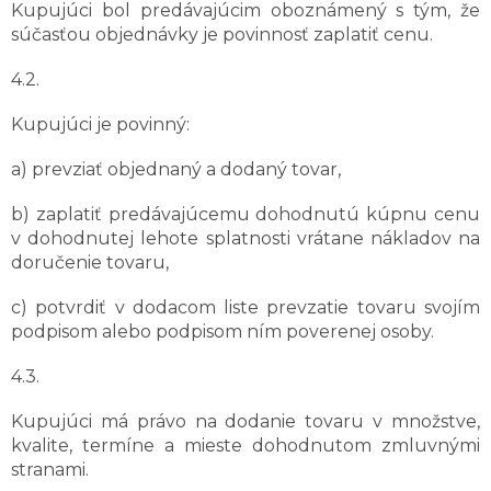
Kupujúci bol predávajúcim oboznámený s tým, že
súčasťou objednávky je povinnosť zaplatiť cenu.
4.2.
Kupujúci je povinný:
a) prevziať objednaný a dodaný tovar,
b) zaplatiť predávajúcemu dohodnutú kúpnu cenu
v dohodnutej lehote splatnosti vrátane nákladov na
doručenie tovaru,
c) potvrdiť v dodacom liste prevzatie tovaru svojím
podpisom alebo podpisom ním poverenej osoby.
4.3.
Kupujúci má právo na dodanie tovaru v množstve,
kvalite, termíne a mieste dohodnutom zmluvnými
stranami.