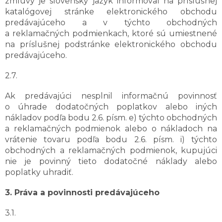
zmluvy je slovenský jazyk informoval na príslušnej
katalógovej stránke elektronického obchodu
predávajúceho a v týchto obchodných
a reklamačných podmienkach, ktoré sú umiestnené
na príslušnej podstránke elektronického obchodu
predávajúceho.
2.7.
Ak predávajúci nesplnil informačnú povinnosť
o úhrade dodatočných poplatkov alebo iných
nákladov podľa bodu 2.6. písm. e) týchto obchodných
a reklamačných podmienok alebo o nákladoch na
vrátenie tovaru podľa bodu 2.6. písm. i) týchto
obchodných a reklamačných podmienok, kupujúci
nie je povinný tieto dodatočné náklady alebo
poplatky uhradiť.
3. Práva a povinnosti predávajúceho
3.1.