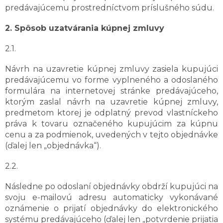
predávajúcemu prostredníctvom príslušného súdu.
2. Spôsob uzatvárania kúpnej zmluvy
2.1.
Návrh na uzavretie kúpnej zmluvy zasiela kupujúci
predávajúcemu vo forme vyplneného a odoslaného
formulára na internetovej stránke predávajúceho,
ktorým zaslal návrh na uzavretie kúpnej zmluvy,
predmetom ktorej je odplatný prevod vlastníckeho
práva k tovaru označeného kupujúcim za kúpnu
cenu a za podmienok, uvedených v tejto objednávke
(ďalej len „objednávka“).
2.2.
Následne po odoslaní objednávky obdrží kupujúci na
svoju e-mailovú adresu automaticky vykonávané
oznámenie o prijatí objednávky do elektronického
systému predávajúceho (ďalej len „potvrdenie prijatia