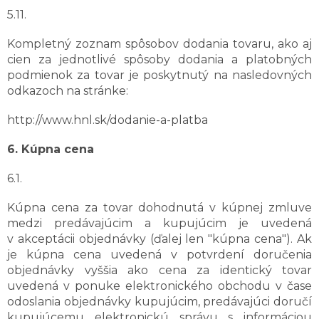
5.11.
Kompletný zoznam spôsobov dodania tovaru, ako aj
cien za jednotlivé spôsoby dodania a platobných
podmienok za tovar je poskytnutý na nasledovných
odkazoch na stránke:
http://www.hnl.sk/dodanie-a-platba
6. Kúpna cena
6.1.
Kúpna cena za tovar dohodnutá v kúpnej zmluve
medzi predávajúcim a kupujúcim je uvedená
v akceptácii objednávky (ďalej len "kúpna cena"). Ak
je kúpna cena uvedená v potvrdení doručenia
objednávky vyššia ako cena za identický tovar
uvedená v ponuke elektronického obchodu v čase
odoslania objednávky kupujúcim, predávajúci doručí
kupujúcemu elektronickú správu s informáciou