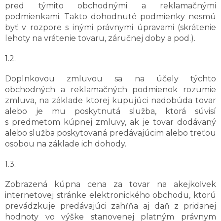
pred týmito obchodnými a reklamačnými
podmienkami. Takto dohodnuté podmienky nesmú
byť v rozpore s inými právnymi úpravami (skrátenie
lehoty na vrátenie tovaru, záručnej doby a pod.).
1.2.
Doplnkovou zmluvou sa na účely týchto
obchodných a reklamačných podmienok rozumie
zmluva, na základe ktorej kupujúci nadobúda tovar
alebo je mu poskytnutá služba, ktorá súvisí
s predmetom kúpnej zmluvy, ak je tovar dodávaný
alebo služba poskytovaná predávajúcim alebo treťou
osobou na základe ich dohody.
1.3.
Zobrazená kúpna cena za tovar na akejkoľvek
internetovej stránke elektronického obchodu, ktorú
prevádzkuje predávajúci zahŕňa aj daň z pridanej
hodnoty vo výške stanovenej platným právnym