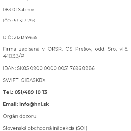
083 01 Sabinov
IČO : 53 317 793
DIČ : 2121349835
Firma zapísaná v ORSR, OS Prešov, odd. Sro, vl.č.
41033/P
IBAN:
SK85 0900 0000 0051 7696 8886
SWIFT: GIBASKBX
Tel.: 051/489 10 13
Email: info@hnl.sk
Orgán dozoru:
Slovenská obchodná inšpekcia (SOI)