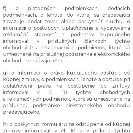
f) o platobných podmienkach, dodacích
podmienkach, o lehote, do ktorej sa predávajúci
zaväzuje dodať tovar alebo poskytnúť službu, o
informácii o postupoch uplatňovania a vybavovania
reklamácií, sťažností a podnetov kupujúceho
informoval v príslušných článkoch týchto
obchodných a reklamačných podmienok, ktoré sú
umiestnené na príslušnej podstránke elektronického
obchodu predávajúceho,
g) o informácii o práve kupujúceho odstúpiť od
kúpnej zmluvy, o podmienkach, lehote a postupe pri
uplatňovaní práva na odstúpenie od zmluvy
informoval v čl. 10 týchto obchodných
a reklamačných podmienok, ktoré sú umiestnené na
príslušnej podstránke elektronického obchodu
predávajúceho,
h) o poskytnutí formuláru na odstúpenie od kúpnej
zmluvy informoval v čl. 10 a v prílohe týchto