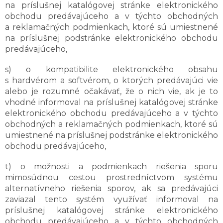
na príslušnej katalógovej stránke elektronického
obchodu predávajúceho a v týchto obchodných
a reklamačných podmienkach, ktoré sú umiestnené
na príslušnej podstránke elektronického obchodu
predávajúceho,
s) o kompatibilite elektronického obsahu
s hardvérom a softvérom, o ktorých predávajúci vie
alebo je rozumné očakávať, že o nich vie, ak je to
vhodné informoval na príslušnej katalógovej stránke
elektronického obchodu predávajúceho a v týchto
obchodných a reklamačných podmienkach, ktoré sú
umiestnené na príslušnej podstránke elektronického
obchodu predávajúceho,
t) o možnosti a podmienkach riešenia sporu
mimosúdnou cestou prostredníctvom systému
alternatívneho riešenia sporov, ak sa predávajúci
zaviazal tento systém využívať informoval na
príslušnej katalógovej stránke elektronického
obchodu predávajúceho a v týchto obchodných