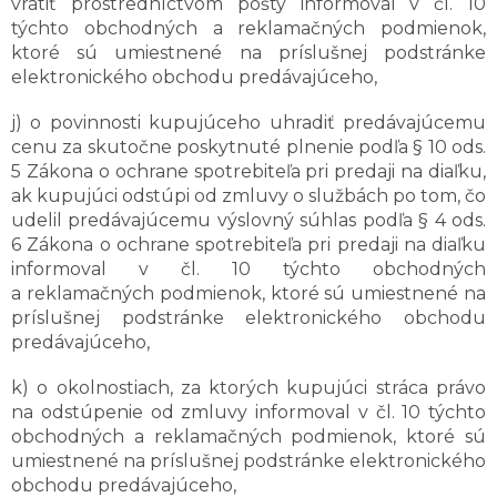
vrátiť prostredníctvom pošty informoval v čl. 10
týchto obchodných a reklamačných podmienok,
ktoré sú umiestnené na príslušnej podstránke
elektronického obchodu predávajúceho,
j) o povinnosti kupujúceho uhradiť predávajúcemu
cenu za skutočne poskytnuté plnenie podľa § 10 ods.
5 Zákona o ochrane spotrebiteľa pri predaji na diaľku,
ak kupujúci odstúpi od zmluvy o službách po tom, čo
udelil predávajúcemu výslovný súhlas podľa § 4 ods.
6 Zákona o ochrane spotrebiteľa pri predaji na diaľku
informoval v čl. 10 týchto obchodných
a reklamačných podmienok, ktoré sú umiestnené na
príslušnej podstránke elektronického obchodu
predávajúceho,
k) o okolnostiach, za ktorých kupujúci stráca právo
na odstúpenie od zmluvy informoval v čl. 10 týchto
obchodných a reklamačných podmienok, ktoré sú
umiestnené na príslušnej podstránke elektronického
obchodu predávajúceho,