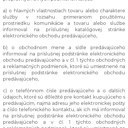
a) o hlavných vlastnostiach tovaru alebo charaktere
služby v rozsahu primeranom použitému
prostriedku komunikácie a tovaru alebo službe
informoval na príslušnej katalógovej stránke
elektronického obchodu predávajúceho,
b) o obchodnom mene a sídle predávajúceho
informoval na príslušnej podstránke elektronického
obchodu predávajúceho a v čl. 1 týchto obchodných
a reklamačných podmienok, ktoré sú umiestnené na
príslušnej podstránke elektronického obchodu
predávajúceho,
c) o telefónnom čísle predávajúceho a o ďalších
údajoch, ktoré sú dôležité pre kontakt kupujúceho s
predávajúcim, najmä adresu jeho elektronickej pošty
a číslo telefonického kontaktu, ak ich má informoval
na príslušnej podstránke elektronického obchodu
predávajúceho a v čl. 1 týchto obchodných