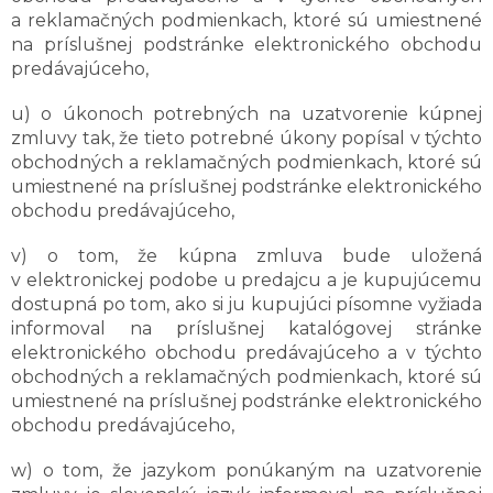
a reklamačných podmienkach, ktoré sú umiestnené
na príslušnej podstránke elektronického obchodu
predávajúceho,
u) o úkonoch potrebných na uzatvorenie kúpnej
zmluvy tak, že tieto potrebné úkony popísal v týchto
obchodných a reklamačných podmienkach, ktoré sú
umiestnené na príslušnej podstránke elektronického
obchodu predávajúceho,
v) o tom, že kúpna zmluva bude uložená
v elektronickej podobe u predajcu a je kupujúcemu
dostupná po tom, ako si ju kupujúci písomne vyžiada
informoval na príslušnej katalógovej stránke
elektronického obchodu predávajúceho a v týchto
obchodných a reklamačných podmienkach, ktoré sú
umiestnené na príslušnej podstránke elektronického
obchodu predávajúceho,
w) o tom, že jazykom ponúkaným na uzatvorenie