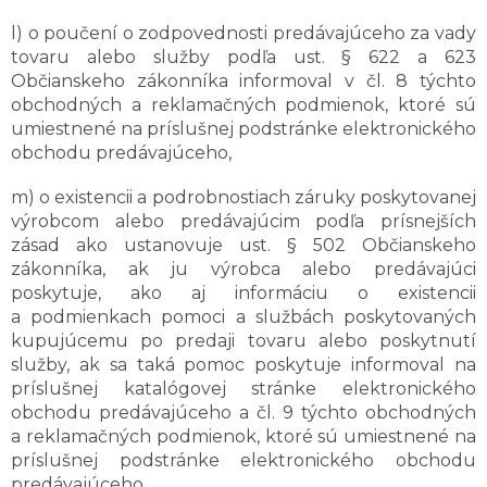
l) o poučení o zodpovednosti predávajúceho za vady
tovaru alebo služby podľa ust. § 622 a 623
Občianskeho zákonníka informoval v čl. 8 týchto
obchodných a reklamačných podmienok, ktoré sú
umiestnené na príslušnej podstránke elektronického
obchodu predávajúceho,
m) o existencii a podrobnostiach záruky poskytovanej
výrobcom alebo predávajúcim podľa prísnejších
zásad ako ustanovuje ust. § 502 Občianskeho
zákonníka, ak ju výrobca alebo predávajúci
poskytuje, ako aj informáciu o existencii
a podmienkach pomoci a službách poskytovaných
kupujúcemu po predaji tovaru alebo poskytnutí
služby, ak sa taká pomoc poskytuje informoval na
príslušnej katalógovej stránke elektronického
obchodu predávajúceho a čl. 9 týchto obchodných
a reklamačných podmienok, ktoré sú umiestnené na
príslušnej podstránke elektronického obchodu
predávajúceho,