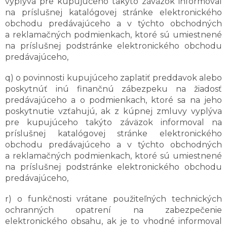
vyplýva pre kupujúceho takýto záväzok informoval
na príslušnej katalógovej stránke elektronického
obchodu predávajúceho a v týchto obchodných
a reklamačných podmienkach, ktoré sú umiestnené
na príslušnej podstránke elektronického obchodu
predávajúceho,
q) o povinnosti kupujúceho zaplatiť preddavok alebo
poskytnúť inú finančnú zábezpeku na žiadosť
predávajúceho a o podmienkach, ktoré sa na jeho
poskytnutie vzťahujú, ak z kúpnej zmluvy vyplýva
pre kupujúceho takýto záväzok informoval na
príslušnej katalógovej stránke elektronického
obchodu predávajúceho a v týchto obchodných
a reklamačných podmienkach, ktoré sú umiestnené
na príslušnej podstránke elektronického obchodu
predávajúceho,
r) o funkčnosti vrátane použiteľných technických
ochranných opatrení na zabezpečenie
elektronického obsahu, ak je to vhodné informoval