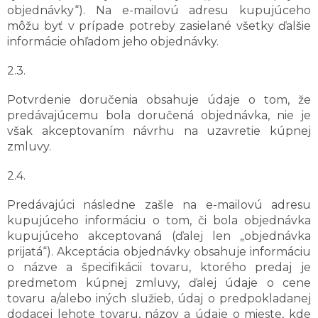
objednávky“). Na e-mailovú adresu kupujúceho
môžu byť v prípade potreby zasielané všetky ďalšie
informácie ohľadom jeho objednávky.
2.3.
Potvrdenie doručenia obsahuje údaje o tom, že
predávajúcemu bola doručená objednávka, nie je
však akceptovaním návrhu na uzavretie kúpnej
zmluvy.
2.4.
Predávajúci následne zašle na e-mailovú adresu
kupujúceho informáciu o tom, či bola objednávka
kupujúceho akceptovaná (ďalej len „objednávka
prijatá“). Akceptácia objednávky obsahuje informáciu
o názve a špecifikácii tovaru, ktorého predaj je
predmetom kúpnej zmluvy, ďalej údaje o cene
tovaru a/alebo iných služieb, údaj o predpokladanej
dodacej lehote tovaru, názov a údaje o mieste, kde