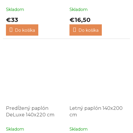
Skladom
Skladom
€33
€16,50
Do košíka
Do košíka
Predĺžený paplón
Letný paplón 140x200
DeLuxe 140x220 cm
cm
Skladom
Skladom