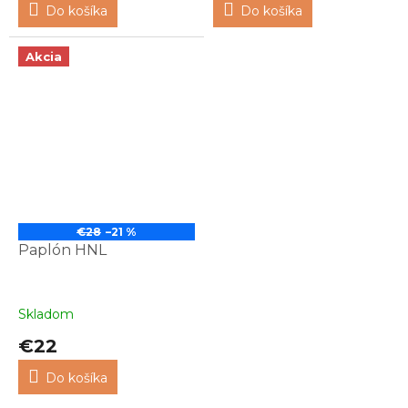
Do košíka
Do košíka
Akcia
€28
–21 %
Paplón HNL
Skladom
€22
Do košíka