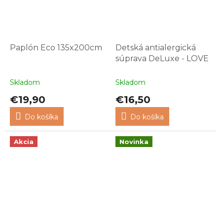
Paplón Eco 135x200cm
Detská antialergická
súprava DeLuxe - LOVE
Skladom
Skladom
€19,90
€16,50
Do košíka
Do košíka
Akcia
Novinka