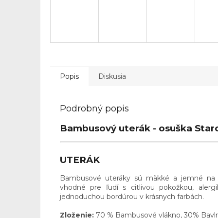
Popis
Diskusia
Podrobný popis
Bambusový uterák - osuška Star
UTERÁK
Bambusové uteráky sú mäkké a jemné na dot
vhodné pre ľudí s citlivou pokožkou, ale
jednoduchou bordúrou v krásnych farbách.
Zloženie:
70 % Bambusové vlákno, 30% Bavl