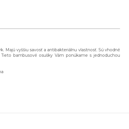
Majú vyššiu savosť a antibakteriálnu vlastnosť. Sú vhodné
deti. Tieto bambusové osušky Vám ponúkame s jednoduchou
na