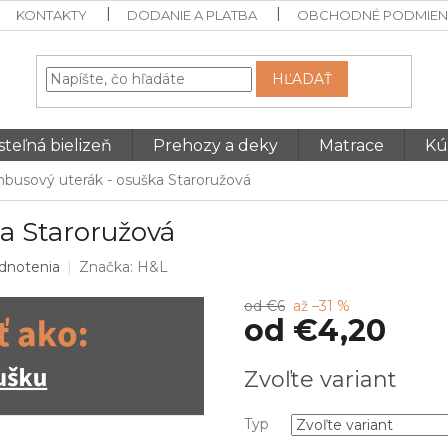
KONTAKTY
DODANIE A PLATBA
OBCHODNÉ PODMIEN
HĽADAŤ
teľná bielizeň
Prehozy a deky
Matrace
Kú
busový uterák - osuška Staroružová
a Staroružová
dnotenia
Značka:
H&L
od €6
až –31 %
od
€4,20
Jednotková
Zvoľte variant
cena:
Typ