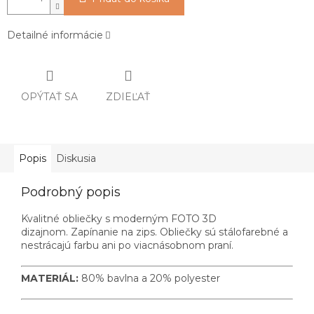
Detailné informácie
OPÝTAŤ SA
ZDIEĽAŤ
Popis
Diskusia
Podrobný popis
Kvalitné obliečky s moderným FOTO 3D
dizajnom. Zapínanie na zips. Obliečky sú stálofarebné a
nestrácajú farbu ani po viacnásobnom praní.
MATERIÁL:
80% bavlna a 20% polyester