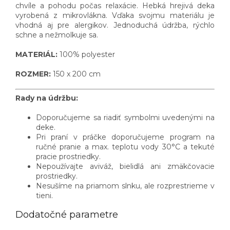
chvíle a pohodu počas relaxácie.
Hebká hrejivá deka
vyrobená z mikrovlákna. Vďaka svojmu materiálu je
vhodná aj pre alergikov. Jednoduchá údržba, rýchlo
schne a nežmolkuje sa.
MATERIÁL:
100% polyester
ROZMER:
150 x 200 cm
Rady na údržbu:
Doporučujeme sa riadiť symbolmi uvedenými na
deke.
Pri praní v práčke doporučujeme program na
ručné pranie a max. teplotu vody 30°C a tekuté
pracie prostriedky.
Nepoužívajte aviváž, bielidlá ani zmäkčovacie
prostriedky.
Nesušíme na priamom slnku, ale rozprestrieme v
tieni.
Dodatočné parametre