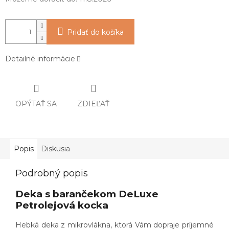
Pridať do košíka
Detailné informácie
OPÝTAŤ SA
ZDIEĽAŤ
Popis
Diskusia
Podrobný popis
Deka s barančekom DeLuxe
Petrolejová kocka
Hebká deka z mikrovlákna, ktorá Vám dopraje príjemné