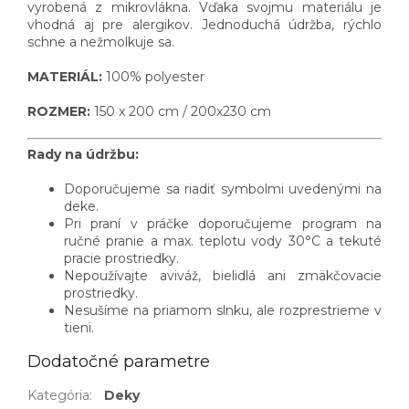
vyrobená z mikrovlákna. Vďaka svojmu materiálu je
vhodná aj pre alergikov. Jednoduchá údržba, rýchlo
schne a nežmolkuje sa.
MATERIÁL:
100% polyester
ROZMER:
150 x 200 cm / 200x230 cm
Rady na údržbu:
Doporučujeme sa riadiť symbolmi uvedenými na
deke.
Pri praní v práčke doporučujeme program na
ručné pranie a max. teplotu vody 30°C a tekuté
pracie prostriedky.
Nepoužívajte aviváž, bielidlá ani zmäkčovacie
prostriedky.
Nesušíme na priamom slnku, ale rozprestrieme v
tieni.
Dodatočné parametre
Kategória
:
Deky