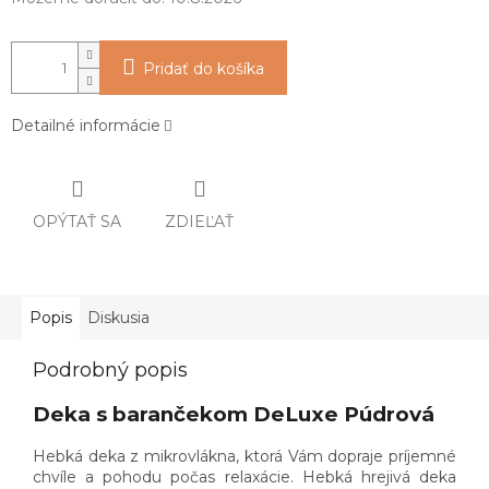
Pridať do košíka
Detailné informácie
OPÝTAŤ SA
ZDIEĽAŤ
Popis
Diskusia
Podrobný popis
Deka s barančekom DeLuxe Púdrová
Hebká deka z mikrovlákna, ktorá Vám dopraje príjemné
chvíle a pohodu počas relaxácie.
Hebká hrejivá deka