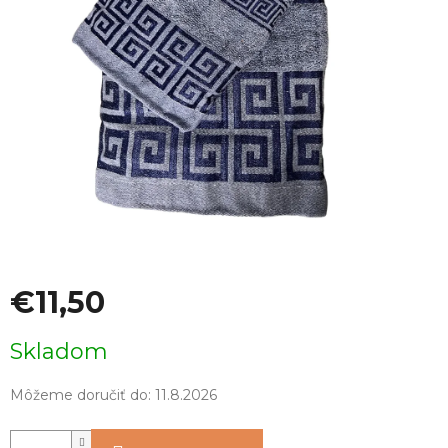
€11,50
Jednotková
Skladom
cena:
Môžeme doručiť do:
11.8.2026