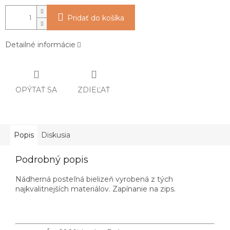
Pridať do košíka
Detailné informácie
OPÝTAŤ SA
ZDIEĽAŤ
Popis
Diskusia
Podrobný popis
Nádherná posteľná bielizeň vyrobená z tých
najkvalitnejších materiálov. Zapínanie na zips.