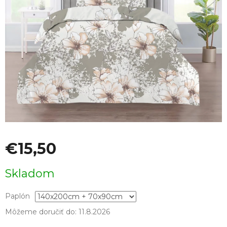
€15,50
Jednotková
Skladom
cena:
Paplón
Môžeme doručiť do:
11.8.2026