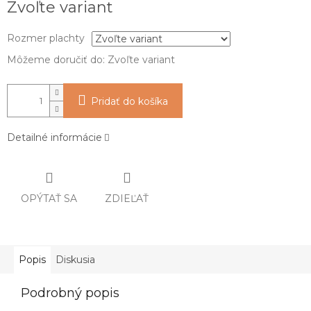
Zvoľte variant
cena:
Rozmer plachty
Môžeme doručiť do:
Zvoľte variant
Pridať do košíka
Detailné informácie
OPÝTAŤ SA
ZDIEĽAŤ
Popis
Diskusia
Podrobný popis