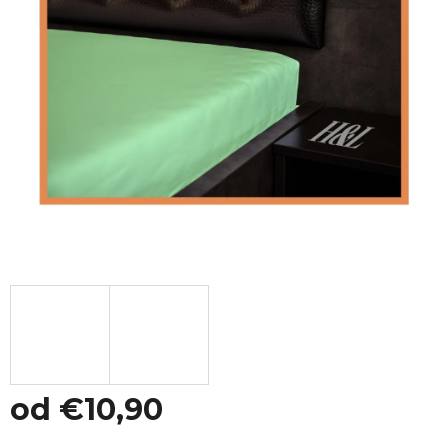
od
€10,90
Jednotková