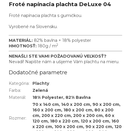
Froté napínacia plachta DeLuxe 04
Froté napínacia plachta s gumičkou.
Vyrobené na Slovensku.
MATERIÁL:
82% bavlna + 18%
polyester
2
HMOTNOSŤ:
180g / m
NENAŠLI STE VAMI POŽADOVANÚ VEĽKOSŤ?
Nevadí! Napíšte nám a ušijeme Vám plachtu na mieru.
Dodatočné parametre
Kategória
:
Plachty
Farba
:
Zelená
Materiál
:
18% Polyester, 82% Bavlna
70 x 140 cm, 140 x 200 cm, 90 x 200 cm,
160 x 200 cm, 180 x 200 cm, 80 x 200
cm, 200 x 220 cm, 200 x 200 cm, 60 x
Rozmer
:
120 cm, 180 x 220 cm, 120 x 200 cm, 160
x 220 cm, 100 x 200 cm, 90 x 220 cm, 120