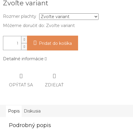
Zvoľte variant
cena:
Rozmer plachty
Môžeme doručiť do:
Zvoľte variant
Pridať do košíka
Detailné informácie
OPÝTAŤ SA
ZDIEĽAŤ
Popis
Diskusia
Podrobný popis