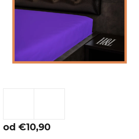
od
€10,90
Jednotková