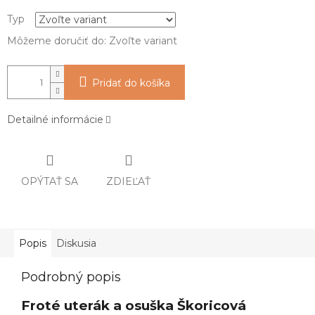
Typ
Môžeme doručiť do:
Zvoľte variant
Pridať do košíka
Detailné informácie
OPÝTAŤ SA
ZDIEĽAŤ
Popis
Diskusia
Podrobný popis
Froté uterák a osuška Škoricová