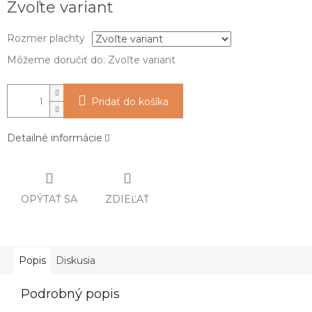
Zvoľte variant
cena:
Rozmer plachty
Môžeme doručiť do:
Zvoľte variant
Pridať do košíka
Detailné informácie
OPÝTAŤ SA
ZDIEĽAŤ
Popis
Diskusia
Podrobný popis