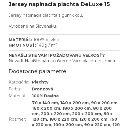
Jersey napínacia plachta DeLuxe 15
Jersey napínacia plachta s gumičkou.
Vyrobené na Slovensku.
MATERIÁL:
100% bavlna
2
HMOTNOSŤ:
140g / m
NENAŠLI STE VAMI POŽADOVANÚ VEĽKOSŤ?
Nevadí! Napíšte nám a ušijeme Vám plachtu na mieru.
Dodatočné parametre
Kategória
:
Plachty
Farba
:
Bronzová
Materiál
:
100% Bavlna
70 x 140 cm, 140 x 200 cm, 90 x 200 cm,
160 x 200 cm, 180 x 200 cm, 80 x 200
cm, 200 x 220 cm, 200 x 200 cm, 60 x
Rozmer
:
120 cm, 180 x 220 cm, 120 x 200 cm, 160
x 220 cm, 100 x 200 cm, 90 x 220 cm, 120