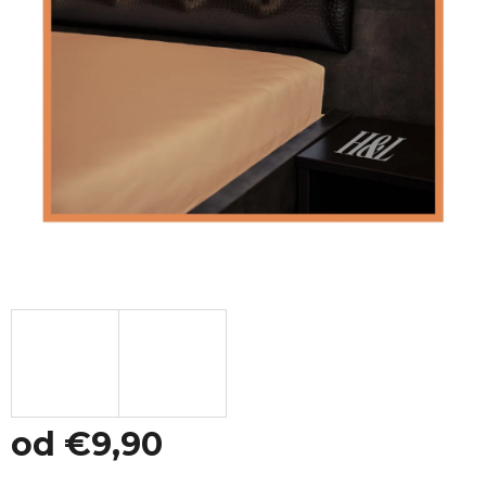
od
€9,90
Jednotková