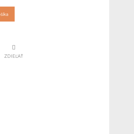
ošíka
ZDIEĽAŤ