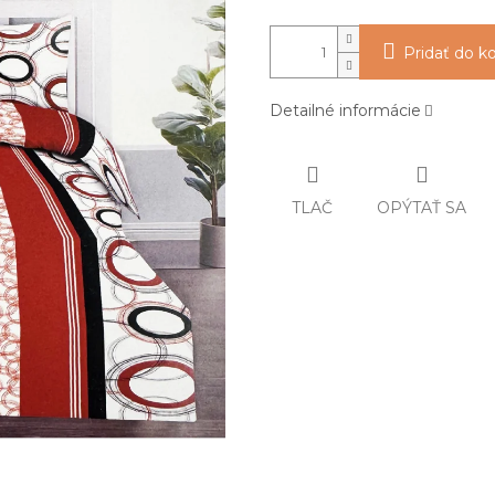
Pridať do k
Detailné informácie
TLAČ
OPÝTAŤ SA