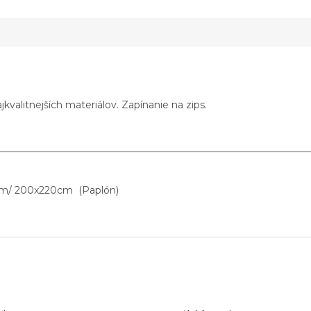
kvalitnejších materiálov. Zapínanie na zips.
 cm/ 200x220cm (Paplón)