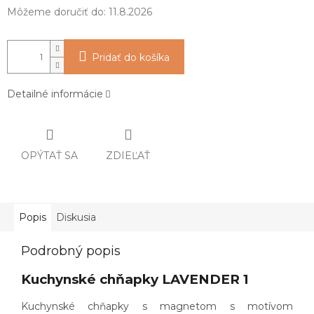
Môžeme doručiť do:
11.8.2026
Pridať do košíka
Detailné informácie
OPÝTAŤ SA
ZDIEĽAŤ
Popis
Diskusia
Podrobný popis
Kuchynské chňapky LAVENDER 1
Kuchynské chňapky s magnetom
s motívom