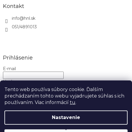
Kontakt
info
@
hnl.sk
051/4891013
Prihlásenie
E-mail
Heslo
Tento web používa súbory cookie. Ďalším
prechádzaním tohto webu vyjadrujete súhlas s ich
PRIHLÁSIŤ SA
používaním. Viac informácií
tu
.
Nová registrácia
Zabudnuté heslo
Nastavenie
Copyright 2026
H&L
. Všetky práva vyhradené.
Upraviť