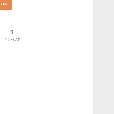
ošíka
ZDIEĽAŤ