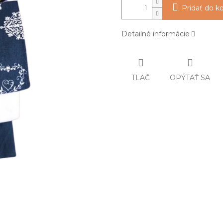
Pridať do k
Detailné informácie
TLAČ
OPÝTAŤ SA