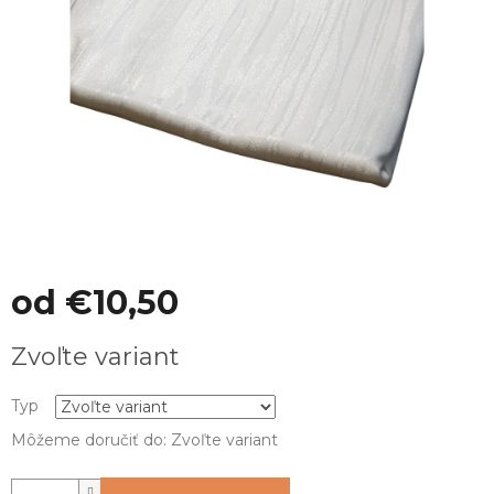
od
€10,50
Jednotková
Zvoľte variant
cena:
Typ
Môžeme doručiť do:
Zvoľte variant