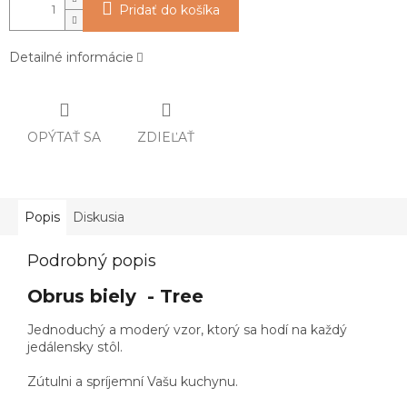
Pridať do košíka
Detailné informácie
OPÝTAŤ SA
ZDIEĽAŤ
Popis
Diskusia
Podrobný popis
Obrus biely - Tree
Jednoduchý a moderý vzor, ktorý sa hodí na každý
jedálensky stôl.
Zútulni a spríjemní Vašu kuchynu.