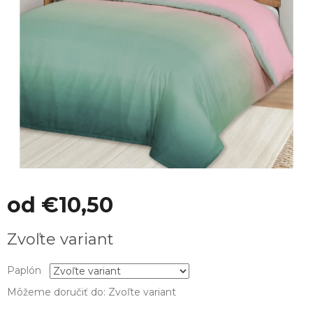
od
€10,50
Jednotková
Zvoľte variant
cena:
Paplón
Môžeme doručiť do:
Zvoľte variant