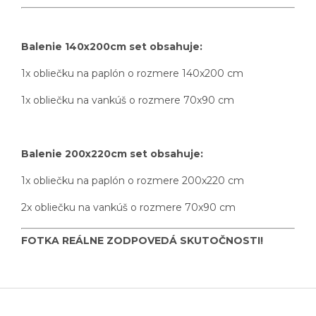
Balenie 140x200cm set obsahuje:
1x obliečku na paplón o rozmere 140x200 cm
1x obliečku na vankúš o rozmere 70x90 cm
Balenie 200x220cm set obsahuje:
1x obliečku na paplón o rozmere 200x220 cm
2x obliečku na vankúš o rozmere 70x90 cm
FOTKA REÁLNE ZODPOVEDÁ SKUTOČNOSTI!
Z
á