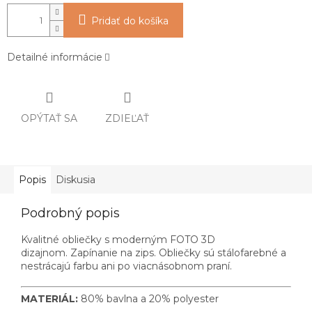
Pridať do košíka
Detailné informácie
OPÝTAŤ SA
ZDIEĽAŤ
Popis
Diskusia
Podrobný popis
Kvalitné obliečky s moderným FOTO 3D
dizajnom. Zapínanie na zips. Obliečky sú stálofarebné a
nestrácajú farbu ani po viacnásobnom praní.
MATERIÁL:
80% bavlna a 20% polyester