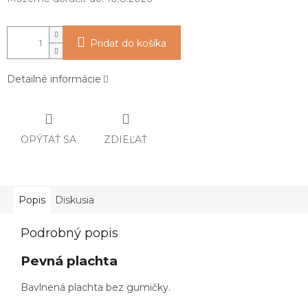
Pridať do košíka
Detailné informácie
OPÝTAŤ SA
ZDIEĽAŤ
Popis
Diskusia
Podrobný popis
Pevná plachta
Bavlnená plachta bez gumičky.