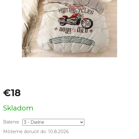
€18
Jednotková
Skladom
cena:
Balenie
Môžeme doručiť do:
10.8.2026