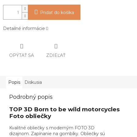
Pridať do košíka
Detailné informácie
OPÝTAŤ SA
ZDIEĽAŤ
Popis
Diskusia
Podrobný popis
TOP 3D Born to be wild motorcycles
Foto obliečky
Kvalitné obliečky s moderným FOTO 3D
dizajnom. Zapínanie na gombíky. Obliečky sú