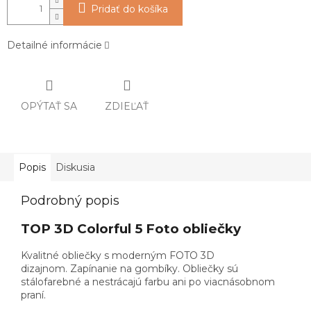
Pridať do košíka
Detailné informácie
OPÝTAŤ SA
ZDIEĽAŤ
Popis
Diskusia
Podrobný popis
TOP 3D Colorful 5 Foto obliečky
Kvalitné obliečky s moderným FOTO 3D
dizajnom. Zapínanie na gombíky. Obliečky sú
stálofarebné a nestrácajú farbu ani po viacnásobnom
praní.