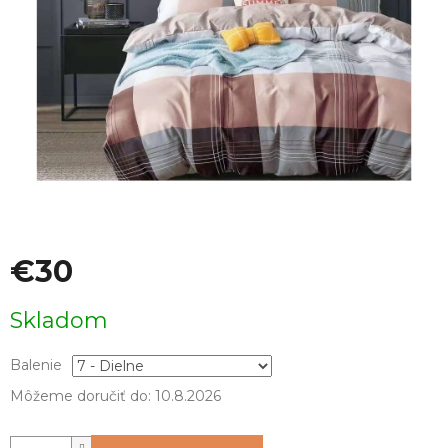
€30
Jednotková
Skladom
cena:
Balenie
Môžeme doručiť do:
10.8.2026