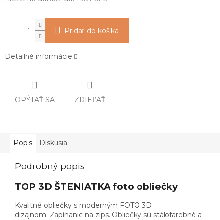
Pridať do košíka
Detailné informácie
OPÝTAŤ SA
ZDIEĽAŤ
Popis
Diskusia
Podrobný popis
TOP 3D ŠTENIATKA foto obliečky
Kvalitné obliečky s moderným FOTO 3D
dizajnom. Zapínanie na zips. Obliečky sú stálofarebné a