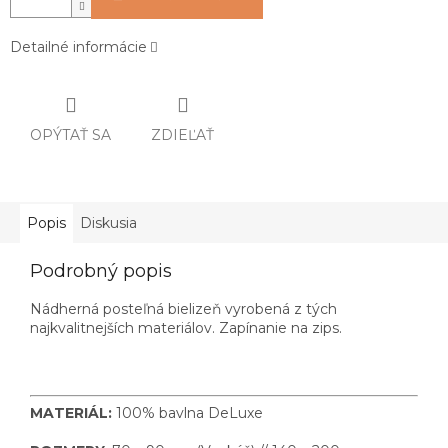
Detailné informácie
OPÝTAŤ SA
ZDIEĽAŤ
Popis
Diskusia
Podrobný popis
Nádherná posteľná bielizeň vyrobená z tých
najkvalitnejších materiálov. Zapínanie na zips.
MATERIÁL:
100% bavlna DeLuxe