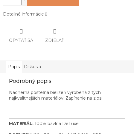
Detailné informácie
OPÝTAŤ SA
ZDIEĽAŤ
Popis
Diskusia
Podrobný popis
Nádherná posteľná bielizeň vyrobená z tých
najkvalitnejších materiálov. Zapínanie na zips.
MATERIÁL:
100% bavlna DeLuxe