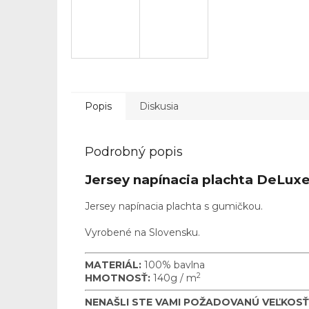
Popis
Diskusia
Podrobný popis
Jersey napínacia plachta DeLuxe
Jersey napínacia plachta s gumičkou.
Vyrobené na Slovensku.
MATERIÁL:
100% bavlna
2
HMOTNOSŤ:
140g / m
NENAŠLI STE VAMI POŽADOVANÚ VEĽKOSŤ