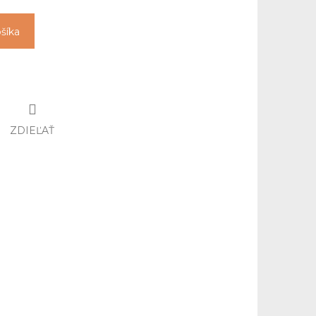
ošíka
ZDIEĽAŤ