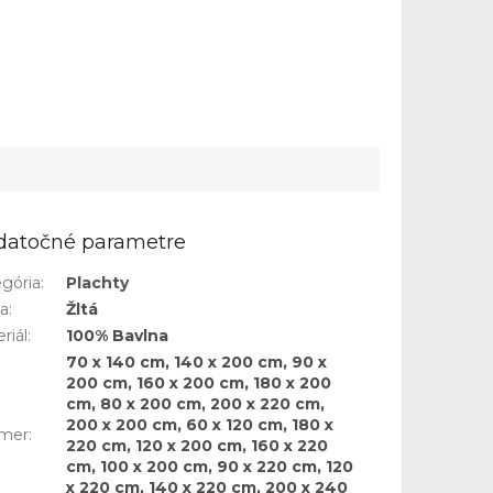
datočné parametre
gória
:
Plachty
ba
:
Žltá
riál
:
100% Bavlna
70 x 140 cm, 140 x 200 cm, 90 x
200 cm, 160 x 200 cm, 180 x 200
cm, 80 x 200 cm, 200 x 220 cm,
200 x 200 cm, 60 x 120 cm, 180 x
mer
:
220 cm, 120 x 200 cm, 160 x 220
cm, 100 x 200 cm, 90 x 220 cm, 120
x 220 cm, 140 x 220 cm, 200 x 240