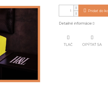
Pridať do k
Detailné informácie
TLAČ
OPÝTAŤ SA