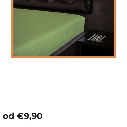
od
€9,90
Jednotková