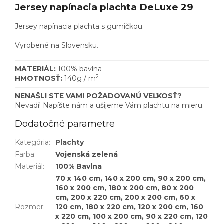
Jersey napínacia plachta DeLuxe 29
Jersey napínacia plachta s gumičkou.
Vyrobené na Slovensku.
MATERIÁL:
100% bavlna
2
HMOTNOSŤ:
140g / m
NENAŠLI STE VAMI POŽADOVANÚ VEĽKOSŤ?
Nevadí! Napíšte nám a ušijeme Vám plachtu na mieru.
Dodatočné parametre
Kategória
:
Plachty
Farba
:
Vojenská zelená
Materiál
:
100% Bavlna
70 x 140 cm, 140 x 200 cm, 90 x 200 cm,
160 x 200 cm, 180 x 200 cm, 80 x 200
cm, 200 x 220 cm, 200 x 200 cm, 60 x
Rozmer
:
120 cm, 180 x 220 cm, 120 x 200 cm, 160
x 220 cm, 100 x 200 cm, 90 x 220 cm, 120