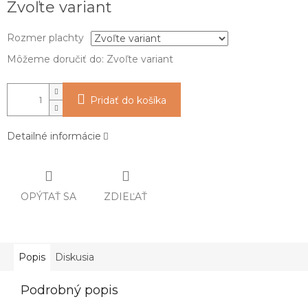
Zvoľte variant
cena:
Rozmer plachty
Môžeme doručiť do:
Zvoľte variant
Pridať do košíka
Detailné informácie
OPÝTAŤ SA
ZDIEĽAŤ
Popis
Diskusia
Podrobný popis